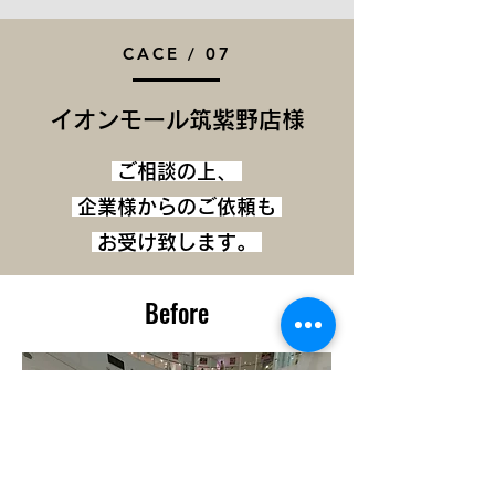
CACE / 07
​イオンモール筑紫野店様
ご相談の上、
企業様からの
​ご依頼も
お受け致します。
Before