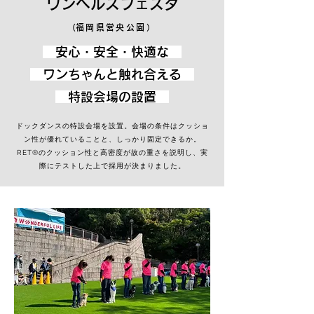
ワンヘルスフェスタ
​（福岡県営央公園）
安心・安全・快適な
ワンちゃんと触れ合える
​ 特設会場の設置
​ドックダンスの特設会場を設置。会場の条件はクッショ
ン性が優れていることと、しっかり固定できるか。
RET®のクッション性と高密度が故の重さを説明し、実
際にテストした上で採用が決まりました。