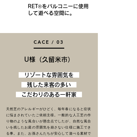
RET®をバルコニーに使用
八幡西区
して遊べる空間に。
CACE / 03
​U様（久留米市）
リゾートな雰囲気を
残した来客の多い
こだわりのある一軒家
天然芝のアレルギーがひどく、毎年春になると症状
に悩まされていたご依頼主様。一般的な人工芝の作
り物のような風合いが懸念点でしたが、自然な風合
いを残したお庭の雰囲気を崩さない仕様に施工でき
る事。また、お孫さんたちが安心して遊べる素材で