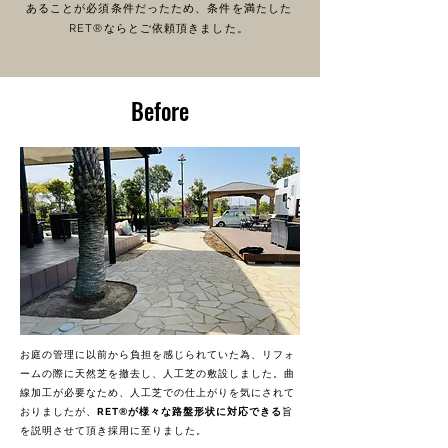
あることが必須条件だったため、条件を満たした
RET®ならとご依頼頂きました。
Before
お庭の管理に以前から負担を感じられていた為、リフォ
ームの際に天然芝を撤去し、人工芝の敷設しました。曲
線加工が必要なため、人工芝での仕上がりを気にされて
おりましたが、
RET®が様々な路盤形状に対応できる
旨
を説明させて頂き採用に至りました。