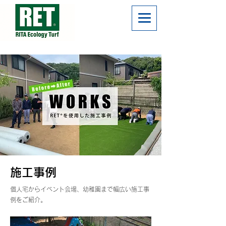
施工事例
個人宅からイベント会場、幼稚園まで幅広い施工事
例をご紹介。