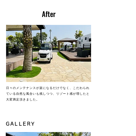
After
​日々のメンテナンスが楽になるだけでなく、こだわられ
ている自然な風合いも残しつつ、リゾート感が増したと
大変満足頂きました。
GALLERY