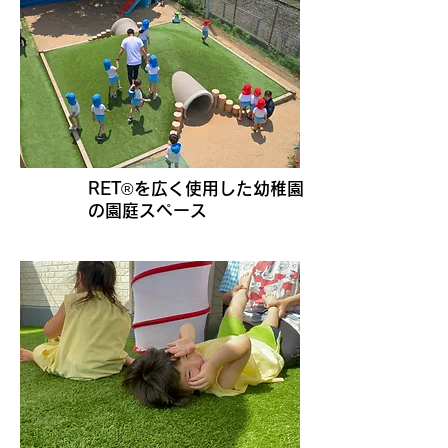
RET®を広く使用した幼稚園
若松区
の園庭スペース